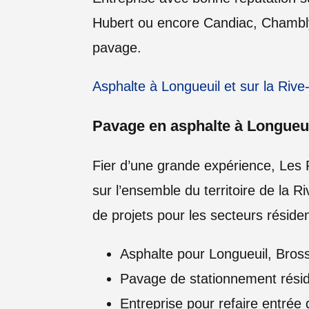
Hubert ou encore Candiac, Chambly e
pavage.
Asphalte à Longueuil et sur la Riv
Pavage en asphalte à Longueui
Fier d’une grande expérience, Les 
sur l’ensemble du territoire de la R
de projets pour les secteurs résiden
Asphalte pour Longueuil, Bros
Pavage de stationnement résid
Entreprise pour refaire entré