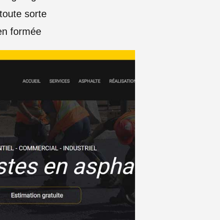
toute sorte
ien formée