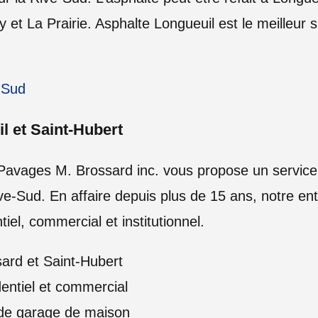
t La Prairie. Asphalte Longueuil est le meilleur s
e-Sud
l et Saint-Hubert
Pavages M. Brossard inc. vous propose un service
ive-Sud. En affaire depuis plus de 15 ans, notre entr
tiel, commercial et institutionnel.
sard et Saint-Hubert
entiel et commercial
e de garage de maison