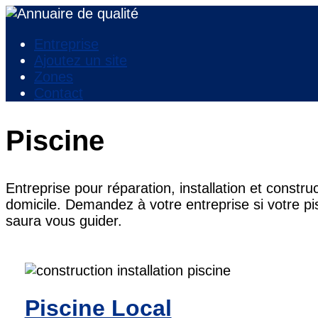
Entreprise
Ajoutez un site
Zones
Contact
Piscine
Entreprise pour réparation, installation et constr
domicile. Demandez à votre entreprise si votre pis
saura vous guider.
Piscine Local